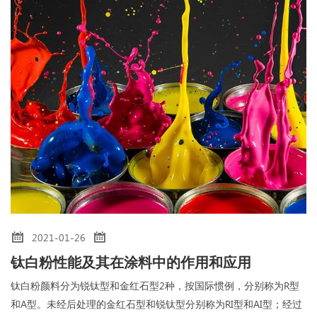
2021-01-26
钛白粉性能及其在涂料中的作用和应用
钛白粉颜料分为锐钛型和金红石型2种，按国际惯例，分别称为R型
和A型。未经后处理的金红石型和锐钛型分别称为RI型和AI型；经过