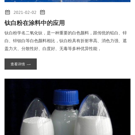
2021-02-02
钛白粉在涂料中的应用
钛白粉学名二氧化钛，是一种重要的白色颜料，跟传统的铅白、锌
白、锌钡白等白色颜料相比，钛白粉具有折射率高、消色力强、遮
盖力大、分散性好、白度好、无毒等多种优异性能，
查看详情