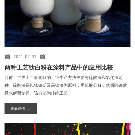
2021-02-01
两种工艺钛白粉在涂料产品中的应用比较
目前，世界上二氧化钛的工业生产方法主要有硫酸法和氯化法两
种。硫酸法是以钛铁矿及高钛渣为原料，用硫酸分解，然后除铁后
经水解而制得。该方法为传统工艺，
查看详情