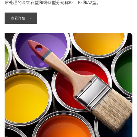
后处理的金红石型和锐钛型分别称R2、R3和A2型。
查看详情